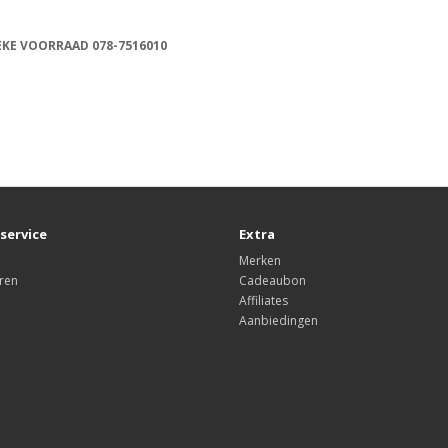
IEKE VOORRAAD 078-7516010
service
Extra
Merken
ren
Cadeaubon
Affiliates
Aanbiedingen