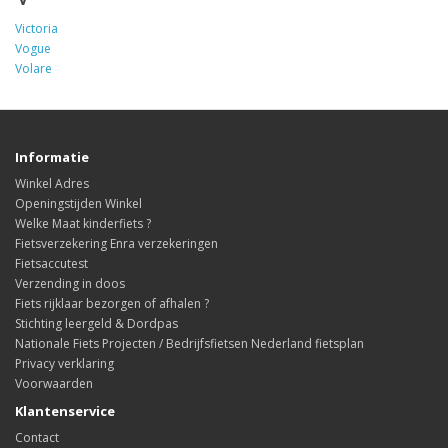
Victoria
Vogue
Volare
Informatie
Winkel Adres
Openingstijden Winkel
Welke Maat kinderfiets ?
Fietsverzekering Enra verzekeringen
Fietsaccutest
Verzending in doos
Fiets rijklaar bezorgen of afhalen ?
Stichting leergeld & Dordpas
Nationale Fiets Projecten / Bedrijfsfietsen Nederland fietsplan
Privacy verklaring
Voorwaarden
Klantenservice
Contact