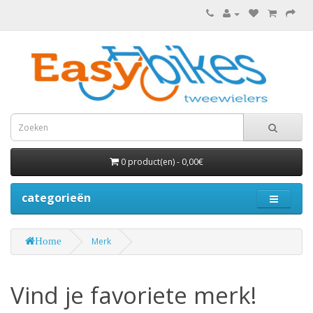
0 product(en) - 0,00€
categorieën
Home
Merk
Vind je favoriete merk!