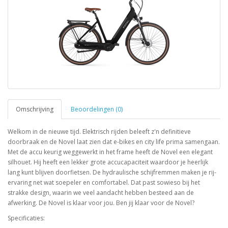
Omschrijving
Beoordelingen (0)
Welkom in de nieuwe tijd. Elektrisch rijden beleeft z'n definitieve
doorbraak en de Novel laat zien dat e-bikes en city life prima samengaan.
Met de accu keurig weggewerkt in het frame heeft de Novel een elegant
silhouet. Hij heeft een lekker grote accucapaciteit waardoor je heerlijk
lang kunt blijven doorfietsen. De hydraulische schijfremmen maken je rij-
ervaring net wat soepeler en comfortabel. Dat past sowieso bij het
strakke design, waarin we veel aandacht hebben besteed aan de
afwerking. De Novel is klaar voor jou. Ben jij klaar voor de Novel?
Specificaties: