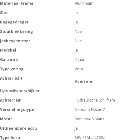
Materiaal Frame
Aluminium
Slot
Ja
Bagagedrager
Ja
Stuurblokkering
Nee
Jasbeschermer
Nee
Fietsbel
Ja
Garantie
2 jaar
Type vering
Voor
Achterlicht
Voorrem
Hydraulische schijfrem
Achterrem
Hydraulische Schijfrem
Versnellingstype
Shimano Nexus 7
Motor
Motinova Volans
Uitneembare accu
Ja
Type Accu
36V 13Ah / 470Wh