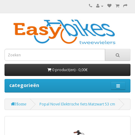
0 product(en) - 0,00€
categorieën
Home
Popal Novel Elektrische fiets Matzwart 53 cm