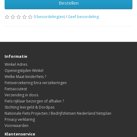
Bestellen
0 beoordeling(en)
/
Geef beoordeling
Informatie
Winkel Adres
Openingstijden Winkel
Welke Maat kinderfiets ?
Fietsverzekering Enra verzekeringen
Fietsaccutest
Verzending in doos
Fiets rijklaar bezorgen of afhalen ?
Stichting leergeld & Dordpas
Nationale Fiets Projecten / Bedrijfsfietsen Nederland fietsplan
Privacy verklaring
Voorwaarden
Klantenservice