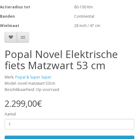
Actieradius tot
80-100 Km
Banden
Continental
Wielmaat
28 inch / 47 cm
Popal Novel Elektrische
fiets Matzwart 53 cm
Merk:
Popal & Super Super
Model: novel matzwart 53cm
Beschikbaarheid: Op voorraad
2.299,00€
Aantal