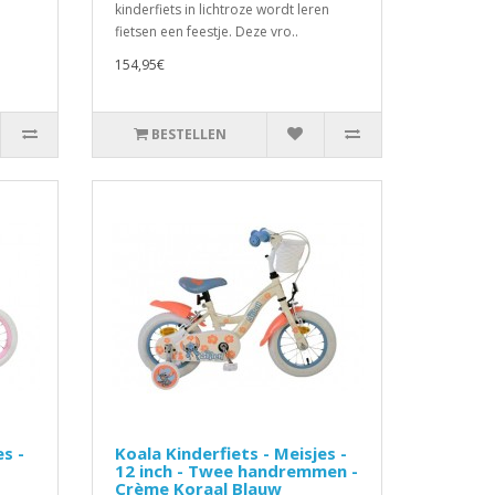
kinderfiets in lichtroze wordt leren
fietsen een feestje. Deze vro..
154,95€
BESTELLEN
es -
Koala Kinderfiets - Meisjes -
12 inch - Twee handremmen -
Crème Koraal Blauw