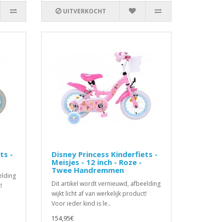
UITVERKOCHT
ts -
Disney Princess Kinderfiets -
Meisjes - 12 inch - Roze -
Twee Handremmen
elding
Dit artikel wordt vernieuwd, afbeelding
!
wijkt licht af van werkelijk product!
Voor ieder kind is le..
154,95€