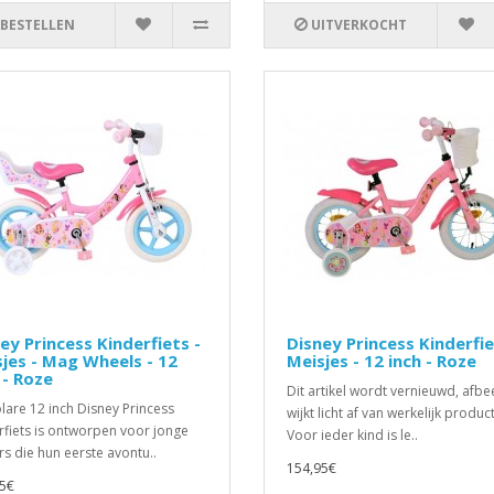
BESTELLEN
UITVERKOCHT
ey Princess Kinderfiets -
Disney Princess Kinderfie
jes - Mag Wheels - 12
Meisjes - 12 inch - Roze
 - Roze
Dit artikel wordt vernieuwd, afbe
lare 12 inch Disney Princess
wijkt licht af van werkelijk product
rfiets is ontworpen voor jonge
Voor ieder kind is le..
ers die hun eerste avontu..
154,95€
5€