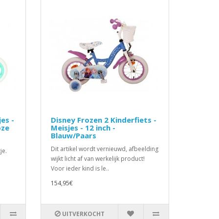
jes -
Disney Frozen 2 Kinderfiets -
oze
Meisjes - 12 inch -
Blauw/Paars
Dit artikel wordt vernieuwd, afbeelding
je.
wijkt licht af van werkelijk product!
Voor ieder kind is le..
154,95€
UITVERKOCHT