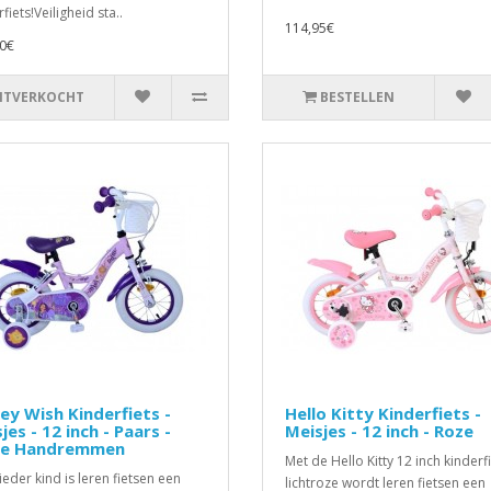
fiets!Veiligheid sta..
114,95€
0€
ITVERKOCHT
BESTELLEN
ey Wish Kinderfiets -
Hello Kitty Kinderfiets -
jes - 12 inch - Paars -
Meisjes - 12 inch - Roze
e Handremmen
Met de Hello Kitty 12 inch kinderfi
ieder kind is leren fietsen een
lichtroze wordt leren fietsen een