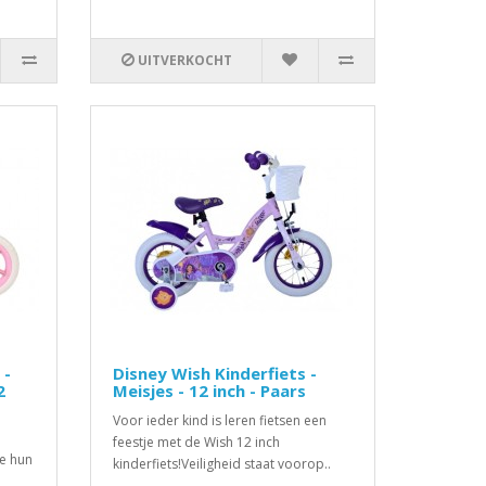
UITVERKOCHT
 -
Disney Wish Kinderfiets -
2
Meisjes - 12 inch - Paars
Voor ieder kind is leren fietsen een
feestje met de Wish 12 inch
ie hun
kinderfiets!Veiligheid staat voorop..