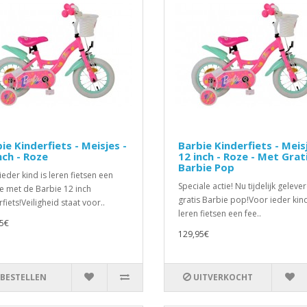
ie Kinderfiets - Meisjes -
Barbie Kinderfiets - Meis
nch - Roze
12 inch - Roze - Met Grat
Barbie Pop
ieder kind is leren fietsen een
Speciale actie! Nu tijdelijk geleve
je met de Barbie 12 inch
gratis Barbie pop!Voor ieder kind
fiets!Veiligheid staat voor..
leren fietsen een fee..
5€
129,95€
BESTELLEN
UITVERKOCHT