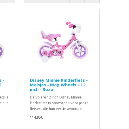
 -
Disney Minnie Kinderfiets -
2
Meisjes - Mag Wheels - 12
inch - Roze
ets is
De Volare 12 inch Disney Minnie
ie hun
kinderfiets is ontworpen voor jonge
fietsers die hun eerste avonture..
114,95€