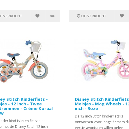
ITVERKOCHT
UITVERKOCHT
ey Stitch Kinderfiets -
Disney Stitch Kinderfiets
jes - 12 inch - Twee
Meisjes - Mag Wheels - 1
dremmen - Crème Koraal
inch - Roze
uw
De 12 inch Stitch kinderfiets is
ieder kind is leren fietsen een
ontworpen voor jonge fietsers d
je met de Disney Stitch 12 inch
eerste avonturen willen belev..