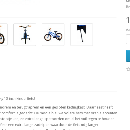
Mo
Be
1
Aa
ky 18 inch kinderfiets!
andrem en terugtraprem en een gesloten kettingkast. Daarnaast heeft
het comfort is gedacht. De mooie blauwe Volare fiets met oranje accenten
 stootje kan, en extra lange spatborden om al het vuil tegen te houden.
 fiets een extra lange zadelpen waardoor de fiets nóg langer