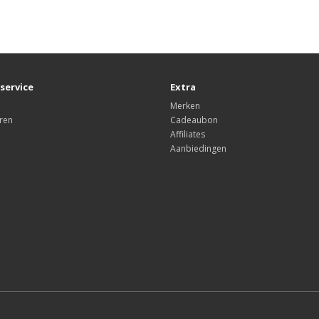
service
Extra
Merken
ren
Cadeaubon
Affiliates
Aanbiedingen