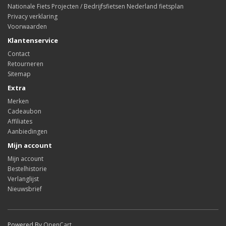
Nationale Fiets Projecten / Bedrijfsfietsen Nederland fietsplan
Privacy verklaring
Voorwaarden
Klantenservice
Contact
Retourneren
Sitemap
Extra
Merken
Cadeaubon
Affiliates
Aanbiedingen
Mijn account
Mijn account
Bestelhistorie
Verlanglijst
Nieuwsbrief
Powered By
OpenCart