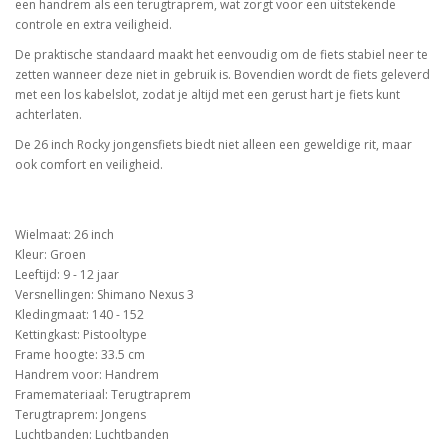
een handrem als een terugtraprem, wat zorgt voor een uitstekende
controle en extra veiligheid.
De praktische standaard maakt het eenvoudig om de fiets stabiel neer te
zetten wanneer deze niet in gebruik is. Bovendien wordt de fiets geleverd
met een los kabelslot, zodat je altijd met een gerust hart je fiets kunt
achterlaten.
De 26 inch Rocky jongensfiets biedt niet alleen een geweldige rit, maar
ook comfort en veiligheid.
Wielmaat: 26 inch
Kleur: Groen
Leeftijd: 9 - 12 jaar
Versnellingen: Shimano Nexus 3
Kledingmaat: 140 - 152
Kettingkast: Pistooltype
Frame hoogte: 33.5 cm
Handrem voor: Handrem
Framemateriaal: Terugtraprem
Terugtraprem: Jongens
Luchtbanden: Luchtbanden