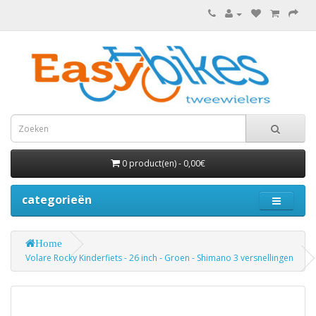
0 product(en) - 0,00€
categorieën
Home
Volare Rocky Kinderfiets - 26 inch - Groen - Shimano 3 versnellingen