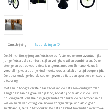
Omschrijving
Beoordelingen (0)
De 26 inch Rocky jongensfiets is de perfecte keuze voor avontuurlijke
jonge fietsers die comfort, stijl en veiligheid willen combineren. Deze
stevige en betrouwbare fiets is uitgerust met een Shimano Nexus 3
versnelling, waardoor je kind moeiteloos schakelt en altijd soepel rijdt.
De opvallende gekleurde spaken geven de fiets een sportieve en stoere
uitstraling.
Met een in hoogte verstelbaar zadel kan de fiets eenvoudig worden
aangepast aan de groei van je kind, zodat hij of zij altijd in de juiste
houding fietst. Veiligheid is gegarandeerd dankzij de reflectoren in de
wielen en de verlichting, die ervoor zorgen dat je kind altijd goed
zichtbaar is, zelfs in het donker. De fiets beschikt bovendien over zowel