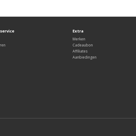
service
Extra
Merken
ren
Cadeaubon
Affiliates
Aanbiedingen