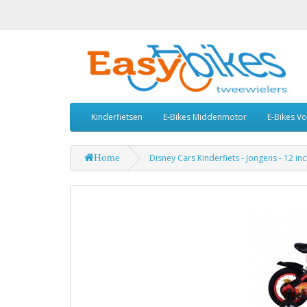
Kinderfietsen
E-Bikes Middenmotor
E-Bikes V
Home
Disney Cars Kinderfiets - Jongens - 12 