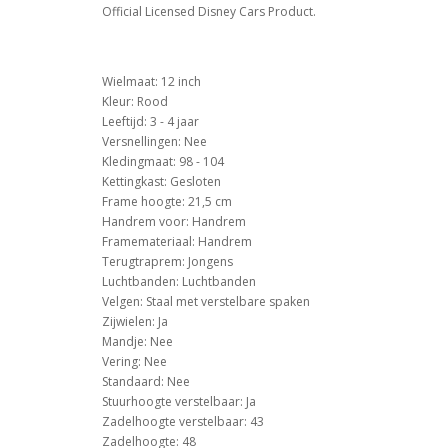
Official Licensed Disney Cars Product.
Wielmaat: 12 inch
Kleur: Rood
Leeftijd: 3 - 4 jaar
Versnellingen: Nee
Kledingmaat: 98 - 104
Kettingkast: Gesloten
Frame hoogte: 21,5 cm
Handrem voor: Handrem
Framemateriaal: Handrem
Terugtraprem: Jongens
Luchtbanden: Luchtbanden
Velgen: Staal met verstelbare spaken
Zijwielen: Ja
Mandje: Nee
Vering: Nee
Standaard: Nee
Stuurhoogte verstelbaar: Ja
Zadelhoogte verstelbaar: 43
Zadelhoogte: 48