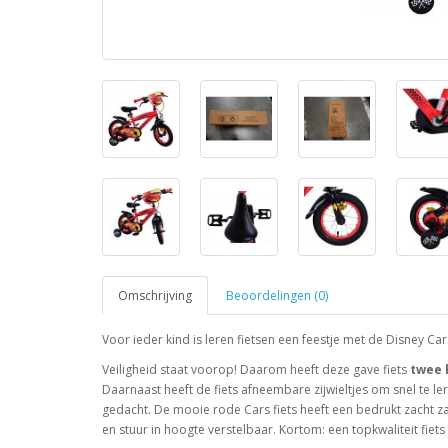
Omschrijving
Beoordelingen (0)
Voor ieder kind is leren fietsen een feestje met de Disney Cars
Veiligheid staat voorop! Daarom heeft deze gave fiets
twee
Daarnaast heeft de fiets afneembare zijwieltjes om snel te le
gedacht. De mooie rode Cars fiets heeft een bedrukt zacht zad
en stuur in hoogte verstelbaar. Kortom: een topkwaliteit fiets