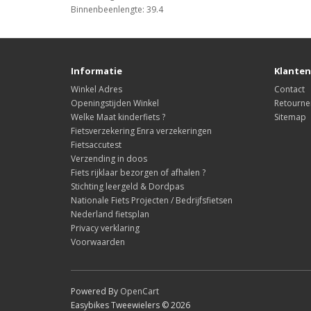
Binnenbeenlengte: 39.4
Informatie
Klanten
Winkel Adres
Contact
Openingstijden Winkel
Retourne
Welke Maat kinderfiets ?
Sitemap
Fietsverzekering Enra verzekeringen
Fietsaccutest
Verzending in doos
Fiets rijklaar bezorgen of afhalen ?
Stichting leergeld & Dordpas
Nationale Fiets Projecten / Bedrijfsfietsen
Nederland fietsplan
Privacy verklaring
Voorwaarden
Powered By
OpenCart
Easybikes Tweewielers © 2026