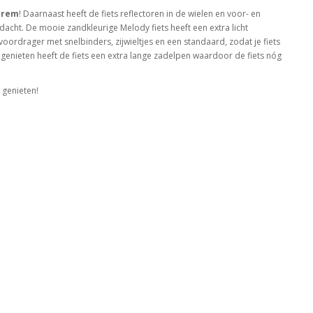
prem
! Daarnaast heeft de fiets reflectoren in de wielen en voor- en
dacht. De mooie zandkleurige Melody fiets heeft een extra licht
ordrager met snelbinders, zijwieltjes en een standaard, zodat je fiets
en genieten heeft de fiets een extra lange zadelpen waardoor de fiets nóg
 genieten!