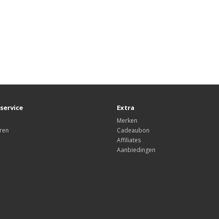
service
Extra
Merken
ren
Cadeaubon
Affiliates
Aanbiedingen