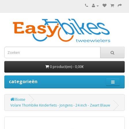
0 product(en) - 0,00€
categorieën
Home
Volare Thombike Kinderfiets - Jongens - 24 inch - Zwart Blauw