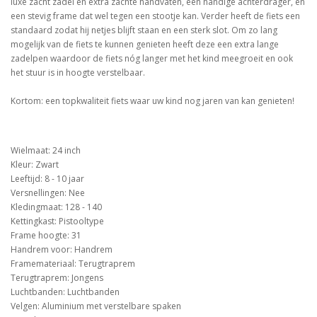
luxe zacht zadel en extra zachte handvaten, een handige achterdrager, en
een stevig frame dat wel tegen een stootje kan. Verder heeft de fiets een
standaard zodat hij netjes blijft staan en een sterk slot. Om zo lang
mogelijk van de fiets te kunnen genieten heeft deze een extra lange
zadelpen waardoor de fiets nóg langer met het kind meegroeit en ook
het stuur is in hoogte verstelbaar.
Kortom: een topkwaliteit fiets waar uw kind nog jaren van kan genieten!
Wielmaat: 24 inch
Kleur: Zwart
Leeftijd: 8 - 10 jaar
Versnellingen: Nee
Kledingmaat: 128 - 140
Kettingkast: Pistooltype
Frame hoogte: 31
Handrem voor: Handrem
Framemateriaal: Terugtraprem
Terugtraprem: Jongens
Luchtbanden: Luchtbanden
Velgen: Aluminium met verstelbare spaken