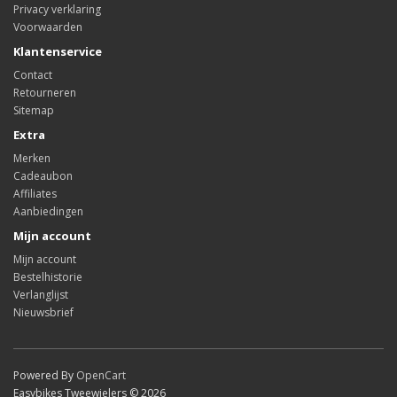
Privacy verklaring
Voorwaarden
Klantenservice
Contact
Retourneren
Sitemap
Extra
Merken
Cadeaubon
Affiliates
Aanbiedingen
Mijn account
Mijn account
Bestelhistorie
Verlanglijst
Nieuwsbrief
Powered By
OpenCart
Easybikes Tweewielers © 2026