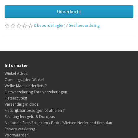
Uitverkocht
0 beoordeling(en)
/
Geef beoordeling
Informatie
Winkel Adres
Openingstijden Winkel
Welke Maat kinderfiets ?
Fietsverzekering Enra verzekeringen
Fietsaccutest
Verzending in doos
Fiets rijklaar bezorgen of afhalen ?
Stichting leergeld & Dordpas
Nationale Fiets Projecten / Bedrijfsfietsen Nederland fietsplan
Privacy verklaring
Voorwaarden