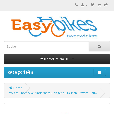
0 product(en) - 0,00€
categorieën
Home
Volare Thombike Kinderfiets - Jongens - 14 inch - Zwart Blauw