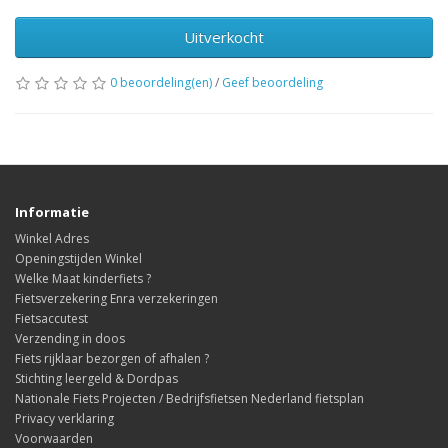
Uitverkocht
0 beoordeling(en)
/
Geef beoordeling
Informatie
Winkel Adres
Openingstijden Winkel
Welke Maat kinderfiets ?
Fietsverzekering Enra verzekeringen
Fietsaccutest
Verzending in doos
Fiets rijklaar bezorgen of afhalen ?
Stichting leergeld & Dordpas
Nationale Fiets Projecten / Bedrijfsfietsen Nederland fietsplan
Privacy verklaring
Voorwaarden