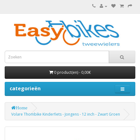
0 product(en) - 0,00€
categorieën
Home
Volare Thombike Kinderfiets - Jongens - 12 inch - Zwart Groen