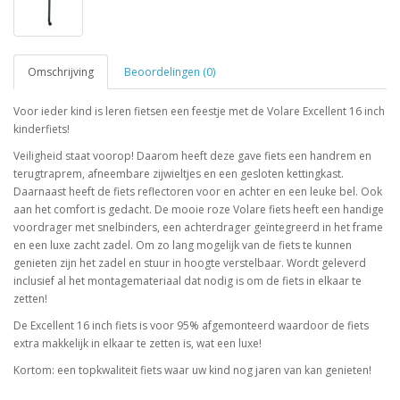
Omschrijving
Beoordelingen (0)
Voor ieder kind is leren fietsen een feestje met de Volare Excellent 16 inch
kinderfiets!
Veiligheid staat voorop! Daarom heeft deze gave fiets een handrem en
terugtraprem, afneembare zijwieltjes en een gesloten kettingkast.
Daarnaast heeft de fiets reflectoren voor en achter en een leuke bel. Ook
aan het comfort is gedacht. De mooie roze Volare fiets heeft een handige
voordrager met snelbinders, een achterdrager geïntegreerd in het frame
en een luxe zacht zadel. Om zo lang mogelijk van de fiets te kunnen
genieten zijn het zadel en stuur in hoogte verstelbaar. Wordt geleverd
inclusief al het montagemateriaal dat nodig is om de fiets in elkaar te
zetten!
De Excellent 16 inch fiets is voor 95% afgemonteerd waardoor de fiets
extra makkelijk in elkaar te zetten is, wat een luxe!
Kortom: een topkwaliteit fiets waar uw kind nog jaren van kan genieten!