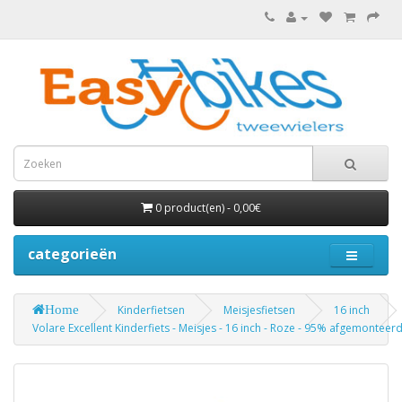
0 product(en) - 0,00€
categorieën
Home
Kinderfietsen
Meisjesfietsen
16 inch
Volare Excellent Kinderfiets - Meisjes - 16 inch - Roze - 95% afgemonteer