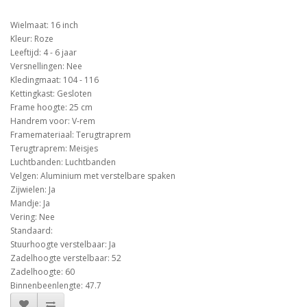
Wielmaat: 16 inch
Kleur: Roze
Leeftijd: 4 - 6 jaar
Versnellingen: Nee
Kledingmaat: 104 - 116
Kettingkast: Gesloten
Frame hoogte: 25 cm
Handrem voor: V-rem
Framemateriaal: Terugtraprem
Terugtraprem: Meisjes
Luchtbanden: Luchtbanden
Velgen: Aluminium met verstelbare spaken
Zijwielen: Ja
Mandje: Ja
Vering: Nee
Standaard:
Stuurhoogte verstelbaar: Ja
Zadelhoogte verstelbaar: 52
Zadelhoogte: 60
Binnenbeenlengte: 47.7