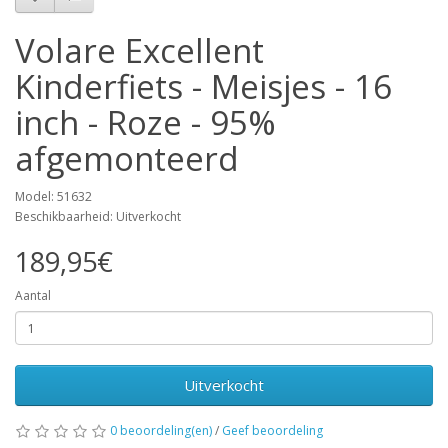
Volare Excellent
Kinderfiets - Meisjes - 16
inch - Roze - 95%
afgemonteerd
Model: 51632
Beschikbaarheid: Uitverkocht
189,95€
Aantal
Uitverkocht
0 beoordeling(en)
/
Geef beoordeling