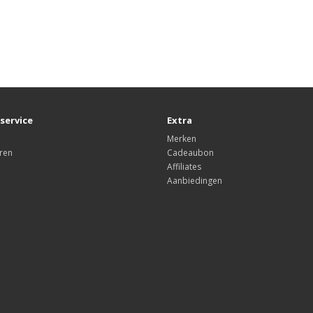
service
Extra
Merken
ren
Cadeaubon
Affiliates
Aanbiedingen