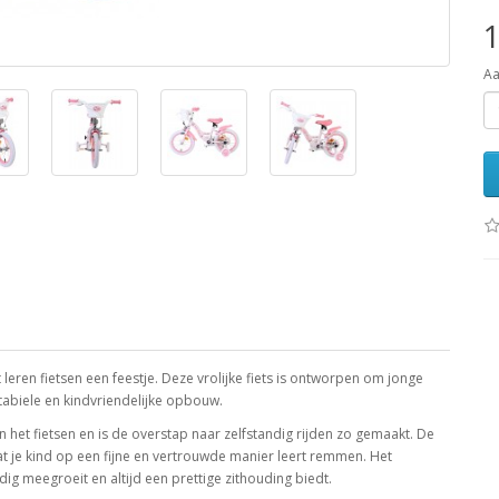
1
Aa
t leren fietsen een feestje. Deze vrolijke fiets is ontworpen om jonge
stabiele en kindvriendelijke opbouw.
 het fietsen en is de overstap naar zelfstandig rijden zo gemaakt. De
at je kind op een fijne en vertrouwde manier leert remmen. Het
ig meegroeit en altijd een prettige zithouding biedt.