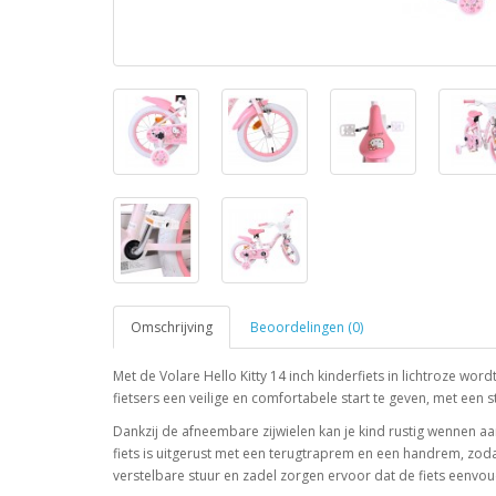
Omschrijving
Beoordelingen (0)
Met de Volare Hello Kitty 14 inch kinderfiets in lichtroze word
fietsers een veilige en comfortabele start te geven, met een 
Dankzij de afneembare zijwielen kan je kind rustig wennen aan
fiets is uitgerust met een terugtraprem en een handrem, zod
verstelbare stuur en zadel zorgen ervoor dat de fiets eenvoud