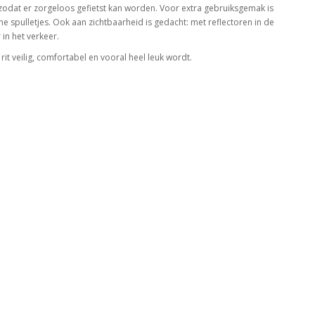
 zodat er zorgeloos gefietst kan worden. Voor extra gebruiksgemak is
ne spulletjes. Ook aan zichtbaarheid is gedacht: met reflectoren in de
 in het verkeer.
rit veilig, comfortabel en vooral heel leuk wordt.