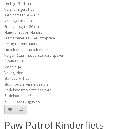
Leeftijd: 3 - 4 jaar
Versnellingen: Nee
Kledingmaat: 98 - 104
Kettingkast: Gesloten
Frame hoogte: 20 cm
Handrem voor: Handrem
Framemateriaal: Terugtraprem
Terugtraprem: Meisjes
Luchtbanden: Luchtbanden
Velgen: Staal met verstelbare spaken
Zijwielen: Ja
Mandje: Ja
Vering: Nee
Standaard: Nee
Stuurhoogte verstelbaar: Ja
Zadelhoogte verstelbaar: 42
Zadelhoogte: 46
Binnenbeenlengte: 38.5
Paw Patrol Kinderfiets -