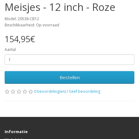
Meisjes - 12 inch - Roze
Model: 20538-CB12
Beschikbaarheid: Op voorraad
154,95€
Aantal
Bestellen
0 beoordeling(en)
/
Geef beoordeling
Informatie