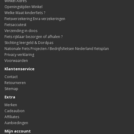
Winkel Adres
Openingstijden Winkel
Welke Maat kinderfiets ?
Fietsverzekering Enra verzekeringen
Fietsaccutest
Verzending in doos
Fiets rijklaar bezorgen of afhalen ?
Stichting leergeld & Dordpas
Nationale Fiets Projecten / Bedrijfsfietsen Nederland fietsplan
Privacy verklaring
Voorwaarden
Klantenservice
Contact
Retourneren
Sitemap
Extra
Merken
Cadeaubon
Affiliates
Aanbiedingen
Mijn account