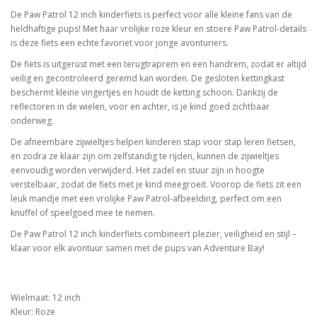
De Paw Patrol 12 inch kinderfiets is perfect voor alle kleine fans van de
heldhaftige pups! Met haar vrolijke roze kleur en stoere Paw Patrol-details
is deze fiets een echte favoriet voor jonge avonturiers.
De fiets is uitgerust met een terugtraprem en een handrem, zodat er altijd
veilig en gecontroleerd geremd kan worden. De gesloten kettingkast
beschermt kleine vingertjes en houdt de ketting schoon. Dankzij de
reflectoren in de wielen, voor en achter, is je kind goed zichtbaar
onderweg.
De afneembare zijwieltjes helpen kinderen stap voor stap leren fietsen,
en zodra ze klaar zijn om zelfstandig te rijden, kunnen de zijwieltjes
eenvoudig worden verwijderd. Het zadel en stuur zijn in hoogte
verstelbaar, zodat de fiets met je kind meegroeit. Voorop de fiets zit een
leuk mandje met een vrolijke Paw Patrol-afbeelding, perfect om een
knuffel of speelgoed mee te nemen.
De Paw Patrol 12 inch kinderfiets combineert plezier, veiligheid en stijl –
klaar voor elk avontuur samen met de pups van Adventure Bay!
Wielmaat: 12 inch
Kleur: Roze