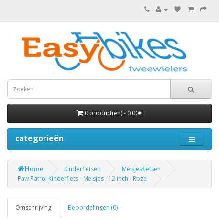
0 product(en) - 0,00€
categorieën
Home
Kinderfietsen
Meisjesfietsen
Paw Patrol Kinderfiets - Meisjes - 12 inch - Roze
Omschrijving
Beoordelingen (0)