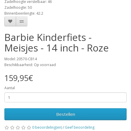
Zadelhoogte verstelbaar: 46
Zadelhoogte: 50
Binnenbeenlengte: 42.2
Barbie Kinderfiets -
Meisjes - 14 inch - Roze
Model: 20570-CB14
Beschikbaarheid: Op voorraad
159,95€
Aantal
Bestellen
0 beoordeling(en)
/
Geef beoordeling