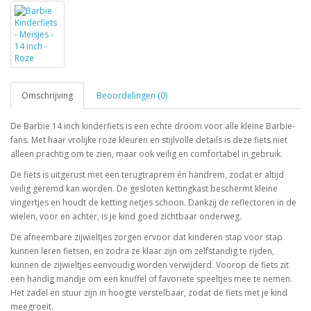
Omschrijving
Beoordelingen (0)
De Barbie 14 inch kinderfiets is een echte droom voor alle kleine Barbie-
fans. Met haar vrolijke roze kleuren en stijlvolle details is deze fiets niet
alleen prachtig om te zien, maar ook veilig en comfortabel in gebruik.
De fiets is uitgerust met een terugtraprem én handrem, zodat er altijd
veilig geremd kan worden. De gesloten kettingkast beschermt kleine
vingertjes en houdt de ketting netjes schoon. Dankzij de reflectoren in de
wielen, voor en achter, is je kind goed zichtbaar onderweg.
De afneembare zijwieltjes zorgen ervoor dat kinderen stap voor stap
kunnen leren fietsen, en zodra ze klaar zijn om zelfstandig te rijden,
kunnen de zijwieltjes eenvoudig worden verwijderd. Voorop de fiets zit
een handig mandje om een knuffel of favoriete speeltjes mee te nemen.
Het zadel en stuur zijn in hoogte verstelbaar, zodat de fiets met je kind
meegroeit.