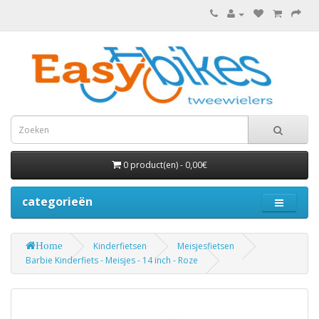
0 product(en) - 0,00€
categorieën
Home
Kinderfietsen
Meisjesfietsen
Barbie Kinderfiets - Meisjes - 14 inch - Roze