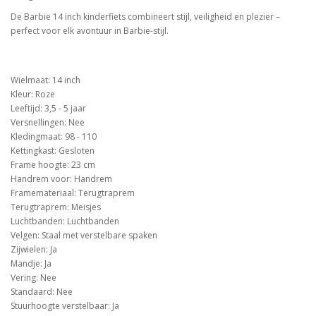
De Barbie 14 inch kinderfiets combineert stijl, veiligheid en plezier –
perfect voor elk avontuur in Barbie-stijl.
Wielmaat: 14 inch
Kleur: Roze
Leeftijd: 3,5 - 5 jaar
Versnellingen: Nee
Kledingmaat: 98 - 110
Kettingkast: Gesloten
Frame hoogte: 23 cm
Handrem voor: Handrem
Framemateriaal: Terugtraprem
Terugtraprem: Meisjes
Luchtbanden: Luchtbanden
Velgen: Staal met verstelbare spaken
Zijwielen: Ja
Mandje: Ja
Vering: Nee
Standaard: Nee
Stuurhoogte verstelbaar: Ja