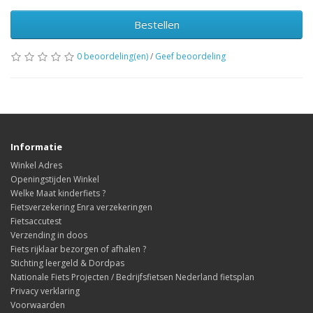
Bestellen
0 beoordeling(en)
/
Geef beoordeling
Informatie
Winkel Adres
Openingstijden Winkel
Welke Maat kinderfiets ?
Fietsverzekering Enra verzekeringen
Fietsaccutest
Verzending in doos
Fiets rijklaar bezorgen of afhalen ?
Stichting leergeld & Dordpas
Nationale Fiets Projecten / Bedrijfsfietsen Nederland fietsplan
Privacy verklaring
Voorwaarden