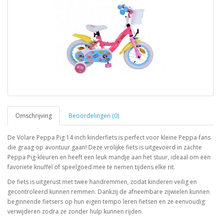
Omschrijving
Beoordelingen (0)
De Volare Peppa Pig 14 inch kinderfiets is perfect voor kleine Peppa-fans
die graag op avontuur gaan! Deze vrolijke fiets is uitgevoerd in zachte
Peppa Pig-kleuren en heeft een leuk mandje aan het stuur, ideaal om een
favoriete knuffel of speelgoed mee te nemen tijdens elke rit.
De fiets is uitgerust met twee handremmen, zodat kinderen veilig en
gecontroleerd kunnen remmen. Dankzij de afneembare zijwielen kunnen
beginnende fietsers op hun eigen tempo leren fietsen en ze eenvoudig
verwijderen zodra ze zonder hulp kunnen rijden.