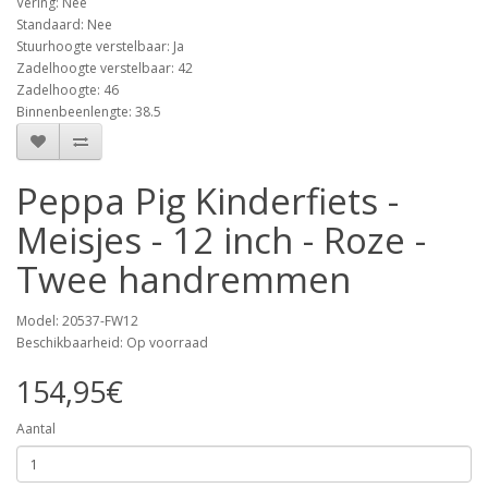
Vering: Nee
Standaard: Nee
Stuurhoogte verstelbaar: Ja
Zadelhoogte verstelbaar: 42
Zadelhoogte: 46
Binnenbeenlengte: 38.5
Peppa Pig Kinderfiets -
Meisjes - 12 inch - Roze -
Twee handremmen
Model: 20537-FW12
Beschikbaarheid: Op voorraad
154,95€
Aantal