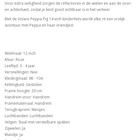
Voor extra veiligheid zorgen de reflectoren in de wielen en aan de voor-
en achterkant, zodat je kind goed zichtbaar is in het verkeer.
Met de Volare Peppa Pig 14 inch kinderfiets wordt elke rit een vrolijk
avontuur met Peppa en haar vriendjes!
Wielmaat: 12 inch
Kleur: Roze
Leeftijd: 3 - 4 jaar
Versnellingen: Nee
Kledingmaat: 98 - 104
Kettingkast: Gesloten
Frame hoogte: 20 cm
Handrem voor: Handrem
Framemateriaal: Handrem
Terugtraprem: Meisjes
Luchtbanden: Luchtbanden
Velgen: Staal met verstelbare spaken
Zijwielen: Ja
Mandje: Ja