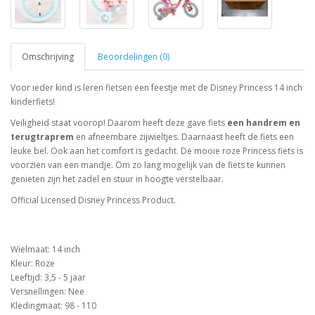
Omschrijving
Beoordelingen (0)
Voor ieder kind is leren fietsen een feestje met de Disney Princess 14 inch
kinderfiets!
Veiligheid staat voorop! Daarom heeft deze gave fiets
een handrem en
terugtraprem
en afneembare zijwieltjes. Daarnaast heeft de fiets een
leuke bel. Ook aan het comfort is gedacht. De mooie roze Princess fiets is
voorzien van een mandje. Om zo lang mogelijk van de fiets te kunnen
genieten zijn het zadel en stuur in hoogte verstelbaar.
Official Licensed Disney Princess Product.
Wielmaat: 14 inch
Kleur: Roze
Leeftijd: 3,5 - 5 jaar
Versnellingen: Nee
Kledingmaat: 98 - 110