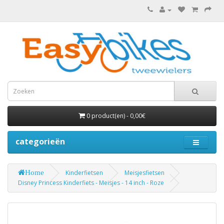
0 product(en) - 0,00€
categorieën
Home
Kinderfietsen
Meisjesfietsen
Disney Princess Kinderfiets - Meisjes - 14 inch - Roze