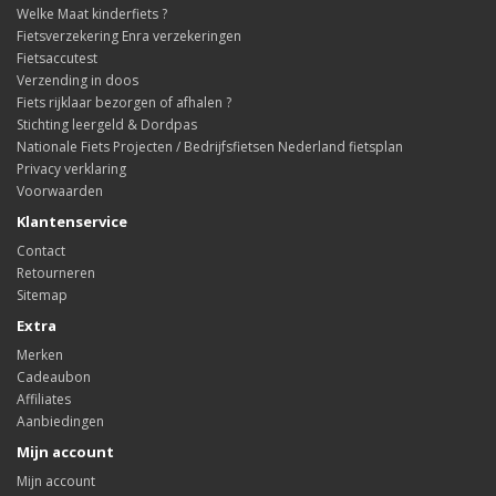
Welke Maat kinderfiets ?
Fietsverzekering Enra verzekeringen
Fietsaccutest
Verzending in doos
Fiets rijklaar bezorgen of afhalen ?
Stichting leergeld & Dordpas
Nationale Fiets Projecten / Bedrijfsfietsen Nederland fietsplan
Privacy verklaring
Voorwaarden
Klantenservice
Contact
Retourneren
Sitemap
Extra
Merken
Cadeaubon
Affiliates
Aanbiedingen
Mijn account
Mijn account