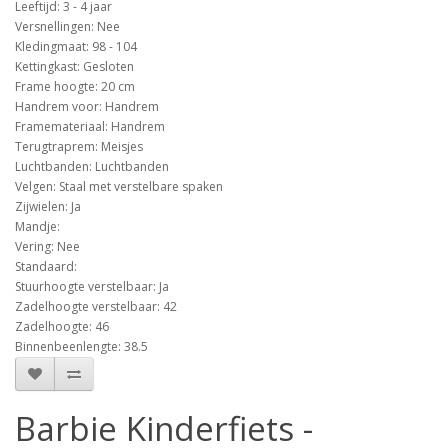
Leeftijd: 3 - 4 jaar
Versnellingen: Nee
Kledingmaat: 98 - 104
Kettingkast: Gesloten
Frame hoogte: 20 cm
Handrem voor: Handrem
Framemateriaal: Handrem
Terugtraprem: Meisjes
Luchtbanden: Luchtbanden
Velgen: Staal met verstelbare spaken
Zijwielen: Ja
Mandje:
Vering: Nee
Standaard:
Stuurhoogte verstelbaar: Ja
Zadelhoogte verstelbaar: 42
Zadelhoogte: 46
Binnenbeenlengte: 38.5
Barbie Kinderfiets -