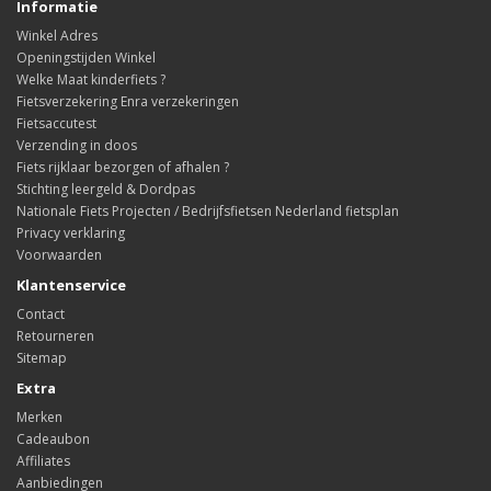
Informatie
Winkel Adres
Openingstijden Winkel
Welke Maat kinderfiets ?
Fietsverzekering Enra verzekeringen
Fietsaccutest
Verzending in doos
Fiets rijklaar bezorgen of afhalen ?
Stichting leergeld & Dordpas
Nationale Fiets Projecten / Bedrijfsfietsen Nederland fietsplan
Privacy verklaring
Voorwaarden
Klantenservice
Contact
Retourneren
Sitemap
Extra
Merken
Cadeaubon
Affiliates
Aanbiedingen