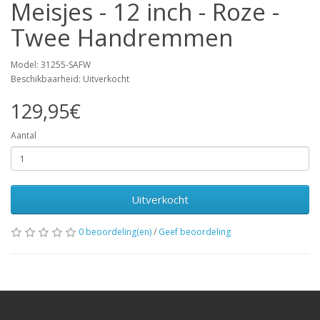
Meisjes - 12 inch - Roze -
Twee Handremmen
Model: 31255-SAFW
Beschikbaarheid: Uitverkocht
129,95€
Aantal
Uitverkocht
0 beoordeling(en)
/
Geef beoordeling