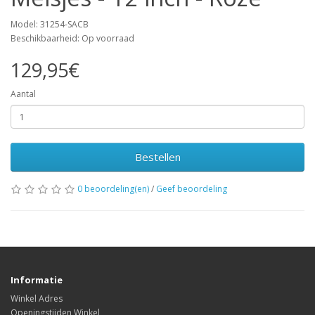
Model: 31254-SACB
Beschikbaarheid: Op voorraad
129,95€
Aantal
Bestellen
0 beoordeling(en)
/
Geef beoordeling
Informatie
Winkel Adres
Openingstijden Winkel