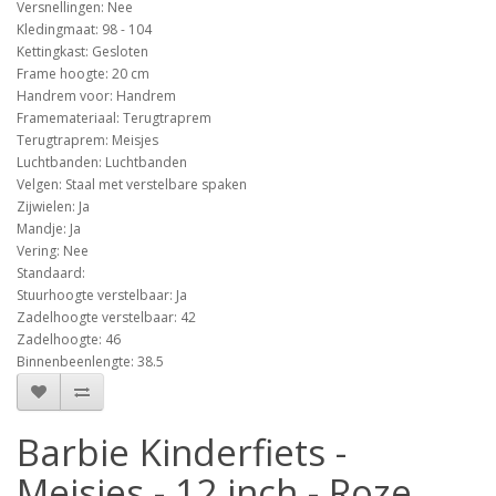
Versnellingen: Nee
Kledingmaat: 98 - 104
Kettingkast: Gesloten
Frame hoogte: 20 cm
Handrem voor: Handrem
Framemateriaal: Terugtraprem
Terugtraprem: Meisjes
Luchtbanden: Luchtbanden
Velgen: Staal met verstelbare spaken
Zijwielen: Ja
Mandje: Ja
Vering: Nee
Standaard:
Stuurhoogte verstelbaar: Ja
Zadelhoogte verstelbaar: 42
Zadelhoogte: 46
Binnenbeenlengte: 38.5
Barbie Kinderfiets -
Meisjes - 12 inch - Roze