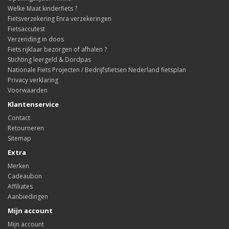
Welke Maat kinderfiets ?
Fietsverzekering Enra verzekeringen
Fietsaccutest
Verzending in doos
Fiets rijklaar bezorgen of afhalen ?
Stichting leergeld & Dordpas
Nationale Fiets Projecten / Bedrijfsfietsen Nederland fietsplan
Privacy verklaring
Voorwaarden
Klantenservice
Contact
Retourneren
Sitemap
Extra
Merken
Cadeaubon
Affiliates
Aanbiedingen
Mijn account
Mijn account