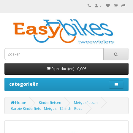
0 product(en) - 0,00€
categorieën
Home
Kinderfietsen
Meisjesfietsen
Barbie Kinderfiets - Meisjes - 12 inch - Roze