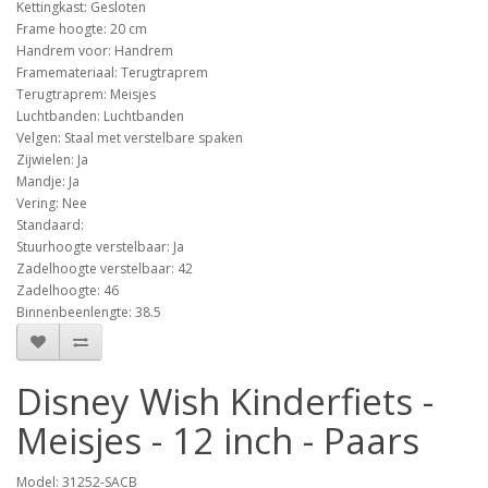
Kettingkast: Gesloten
Frame hoogte: 20 cm
Handrem voor: Handrem
Framemateriaal: Terugtraprem
Terugtraprem: Meisjes
Luchtbanden: Luchtbanden
Velgen: Staal met verstelbare spaken
Zijwielen: Ja
Mandje: Ja
Vering: Nee
Standaard:
Stuurhoogte verstelbaar: Ja
Zadelhoogte verstelbaar: 42
Zadelhoogte: 46
Binnenbeenlengte: 38.5
Disney Wish Kinderfiets -
Meisjes - 12 inch - Paars
Model: 31252-SACB