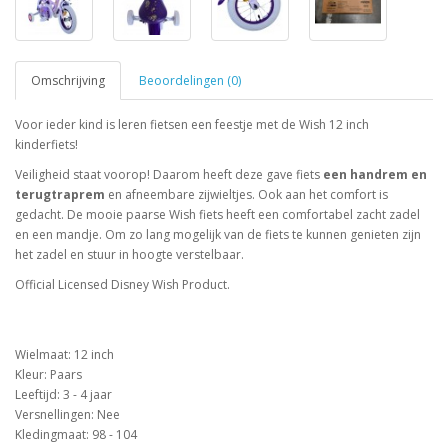
Omschrijving
Beoordelingen (0)
Voor ieder kind is leren fietsen een feestje met de Wish 12 inch
kinderfiets!
Veiligheid staat voorop! Daarom heeft deze gave fiets
een handrem en
terugtraprem
en afneembare zijwieltjes. Ook aan het comfort is
gedacht. De mooie paarse Wish fiets heeft een comfortabel zacht zadel
en een mandje. Om zo lang mogelijk van de fiets te kunnen genieten zijn
het zadel en stuur in hoogte verstelbaar.
Official Licensed Disney Wish Product.
Wielmaat: 12 inch
Kleur: Paars
Leeftijd: 3 - 4 jaar
Versnellingen: Nee
Kledingmaat: 98 - 104