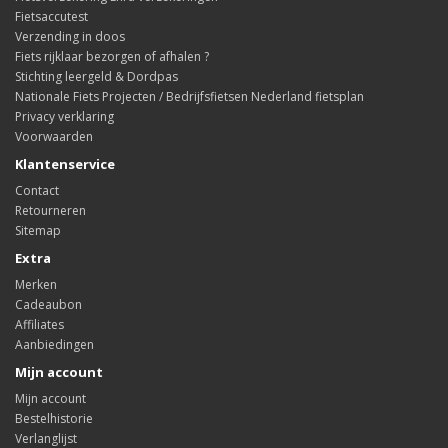
Fietsaccutest
Verzending in doos
Fiets rijklaar bezorgen of afhalen ?
Stichting leergeld & Dordpas
Nationale Fiets Projecten / Bedrijfsfietsen Nederland fietsplan
Privacy verklaring
Voorwaarden
Klantenservice
Contact
Retourneren
Sitemap
Extra
Merken
Cadeaubon
Affiliates
Aanbiedingen
Mijn account
Mijn account
Bestelhistorie
Verlanglijst