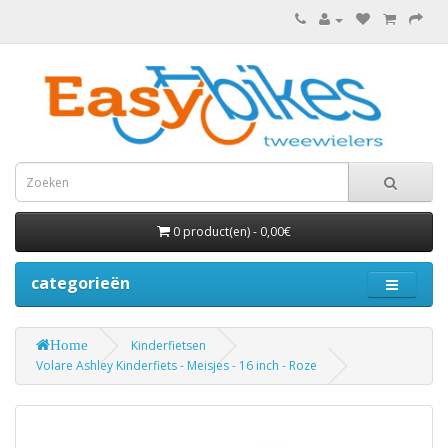
0 product(en) - 0,00€
categorieën
Home
Kinderfietsen
Volare Ashley Kinderfiets - Meisjes - 16 inch - Roze