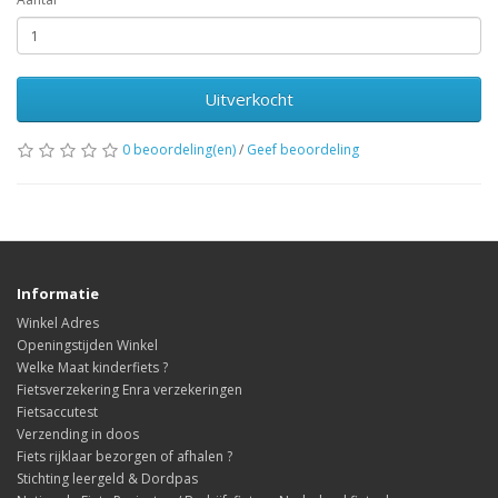
Uitverkocht
0 beoordeling(en)
/
Geef beoordeling
Informatie
Winkel Adres
Openingstijden Winkel
Welke Maat kinderfiets ?
Fietsverzekering Enra verzekeringen
Fietsaccutest
Verzending in doos
Fiets rijklaar bezorgen of afhalen ?
Stichting leergeld & Dordpas