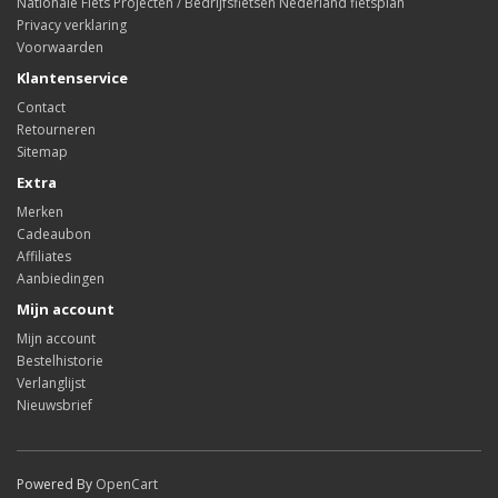
Nationale Fiets Projecten / Bedrijfsfietsen Nederland fietsplan
Privacy verklaring
Voorwaarden
Klantenservice
Contact
Retourneren
Sitemap
Extra
Merken
Cadeaubon
Affiliates
Aanbiedingen
Mijn account
Mijn account
Bestelhistorie
Verlanglijst
Nieuwsbrief
Powered By
OpenCart