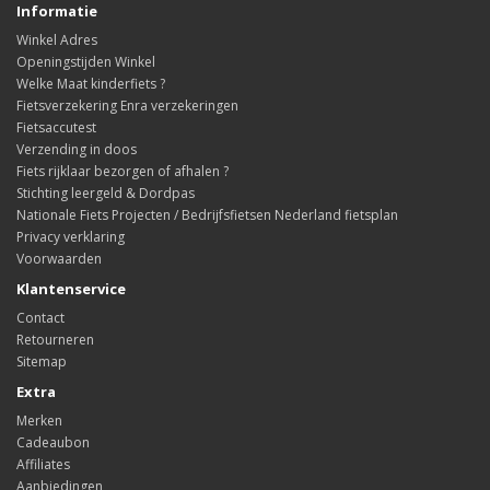
Informatie
Winkel Adres
Openingstijden Winkel
Welke Maat kinderfiets ?
Fietsverzekering Enra verzekeringen
Fietsaccutest
Verzending in doos
Fiets rijklaar bezorgen of afhalen ?
Stichting leergeld & Dordpas
Nationale Fiets Projecten / Bedrijfsfietsen Nederland fietsplan
Privacy verklaring
Voorwaarden
Klantenservice
Contact
Retourneren
Sitemap
Extra
Merken
Cadeaubon
Affiliates
Aanbiedingen