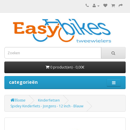
0 product(en) - 0,00€
categorieën
Home
Kinderfietsen
Spidey Kinderfiets - Jongens - 12 inch - Blauw