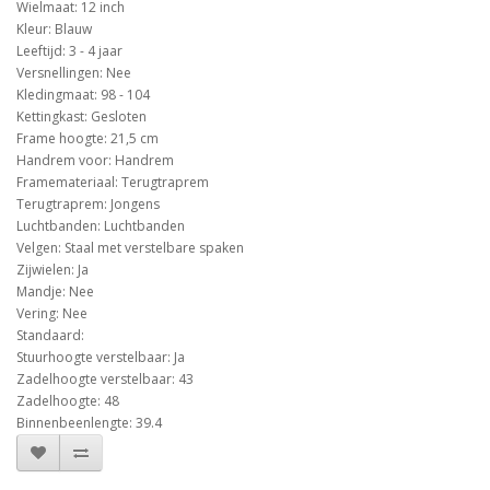
Wielmaat: 12 inch
Kleur: Blauw
Leeftijd: 3 - 4 jaar
Versnellingen: Nee
Kledingmaat: 98 - 104
Kettingkast: Gesloten
Frame hoogte: 21,5 cm
Handrem voor: Handrem
Framemateriaal: Terugtraprem
Terugtraprem: Jongens
Luchtbanden: Luchtbanden
Velgen: Staal met verstelbare spaken
Zijwielen: Ja
Mandje: Nee
Vering: Nee
Standaard:
Stuurhoogte verstelbaar: Ja
Zadelhoogte verstelbaar: 43
Zadelhoogte: 48
Binnenbeenlengte: 39.4