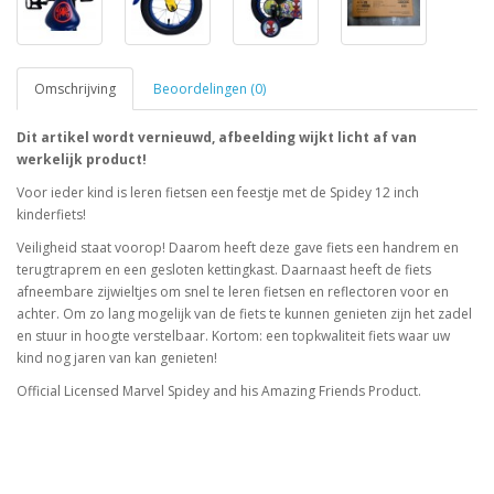
Omschrijving
Beoordelingen (0)
Dit artikel wordt vernieuwd, afbeelding wijkt licht af van
werkelijk product!
Voor ieder kind is leren fietsen een feestje met de Spidey 12 inch
kinderfiets!
Veiligheid staat voorop! Daarom heeft deze gave fiets een handrem en
terugtraprem en een gesloten kettingkast. Daarnaast heeft de fiets
afneembare zijwieltjes om snel te leren fietsen en reflectoren voor en
achter. Om zo lang mogelijk van de fiets te kunnen genieten zijn het zadel
en stuur in hoogte verstelbaar. Kortom: een topkwaliteit fiets waar uw
kind nog jaren van kan genieten!
Official Licensed Marvel Spidey and his Amazing Friends Product.