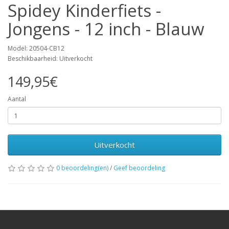
Spidey Kinderfiets -
Jongens - 12 inch - Blauw
Model: 20504-CB12
Beschikbaarheid: Uitverkocht
149,95€
Aantal
Uitverkocht
0 beoordeling(en)
/
Geef beoordeling