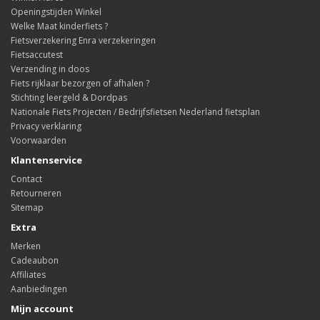
Openingstijden Winkel
Welke Maat kinderfiets ?
Fietsverzekering Enra verzekeringen
Fietsaccutest
Verzending in doos
Fiets rijklaar bezorgen of afhalen ?
Stichting leergeld & Dordpas
Nationale Fiets Projecten / Bedrijfsfietsen Nederland fietsplan
Privacy verklaring
Voorwaarden
Klantenservice
Contact
Retourneren
Sitemap
Extra
Merken
Cadeaubon
Affiliates
Aanbiedingen
Mijn account