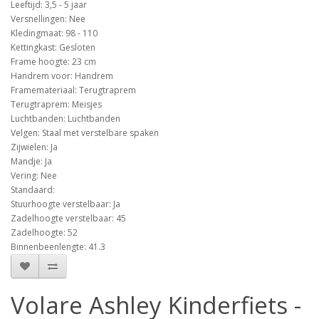
Leeftijd: 3,5 - 5 jaar
Versnellingen: Nee
Kledingmaat: 98 - 110
Kettingkast: Gesloten
Frame hoogte: 23 cm
Handrem voor: Handrem
Framemateriaal: Terugtraprem
Terugtraprem: Meisjes
Luchtbanden: Luchtbanden
Velgen: Staal met verstelbare spaken
Zijwielen: Ja
Mandje: Ja
Vering: Nee
Standaard:
Stuurhoogte verstelbaar: Ja
Zadelhoogte verstelbaar: 45
Zadelhoogte: 52
Binnenbeenlengte: 41.3
Volare Ashley Kinderfiets -