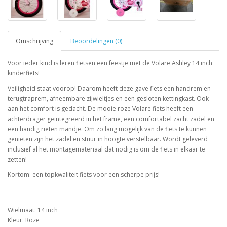
Omschrijving
Beoordelingen (0)
Voor ieder kind is leren fietsen een feestje met de Volare Ashley 14 inch
kinderfiets!
Veiligheid staat voorop! Daarom heeft deze gave fiets een handrem en
terugtraprem, afneembare zijwieltjes en een gesloten kettingkast. Ook
aan het comfort is gedacht. De mooie roze Volare fiets heeft een
achterdrager geïntegreerd in het frame, een comfortabel zacht zadel en
een handig rieten mandje. Om zo lang mogelijk van de fiets te kunnen
genieten zijn het zadel en stuur in hoogte verstelbaar. Wordt geleverd
inclusief al het montagemateriaal dat nodig is om de fiets in elkaar te
zetten!
Kortom: een topkwaliteit fiets voor een scherpe prijs!
Wielmaat: 14 inch
Kleur: Roze