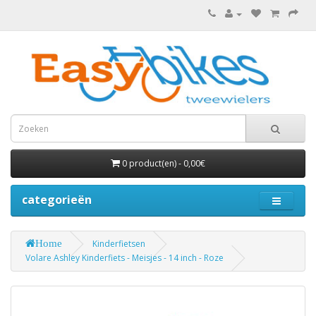
0 product(en) - 0,00€
categorieën
Home
Kinderfietsen
Volare Ashley Kinderfiets - Meisjes - 14 inch - Roze