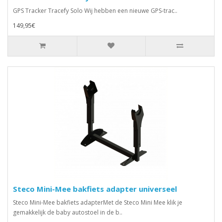
GPS Tracker Tracefy Solo Wij hebben een nieuwe GPS-trac..
149,95€
Steco Mini-Mee bakfiets adapter universeel
Steco Mini-Mee bakfiets adapterMet de Steco Mini Mee klik je
gemakkelijk de baby autostoel in de b..