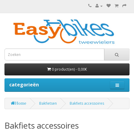
0 product(en) - 0,00€
categorieën
Home
Bakfietsen
Bakfiets accessoires
Bakfiets accessoires