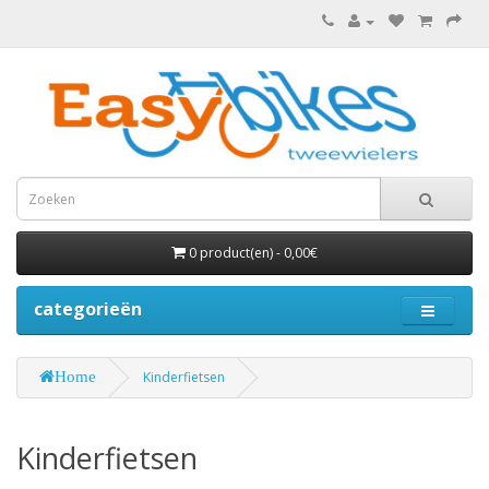
0 product(en) - 0,00€
categorieën
Home
Kinderfietsen
Kinderfietsen