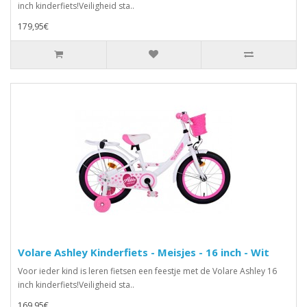
inch kinderfiets!Veiligheid sta..
179,95€
Volare Ashley Kinderfiets - Meisjes - 16 inch - Wit
Voor ieder kind is leren fietsen een feestje met de Volare Ashley 16
inch kinderfiets!Veiligheid sta..
169,95€