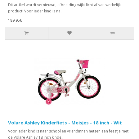
Dit artikel wordt vernieuwd, afbeelding wijkt licht af van werkelijk
product! Voor ieder kind is na..
189,95€
Volare Ashley Kinderfiets - Meisjes - 18 inch - Wit
Voor ieder kind is naar school en vriendinnen fietsen een feestje met
de Volare Ashley 18 inch kinde..