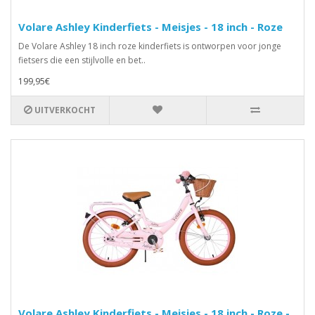
Volare Ashley Kinderfiets - Meisjes - 18 inch - Roze
De Volare Ashley 18 inch roze kinderfiets is ontworpen voor jonge
fietsers die een stijlvolle en bet..
199,95€
UITVERKOCHT
Volare Ashley Kinderfiets - Meisjes - 18 inch - Roze -