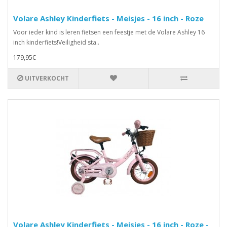
Volare Ashley Kinderfiets - Meisjes - 16 inch - Roze
Voor ieder kind is leren fietsen een feestje met de Volare Ashley 16
inch kinderfiets!Veiligheid sta..
179,95€
UITVERKOCHT
Volare Ashley Kinderfiets - Meisjes - 16 inch - Roze -