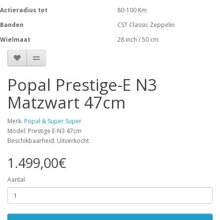
Actieradius tot
80-100 Km
Banden
CST Classic Zeppelin
Wielmaat
28 inch / 50 cm
Popal Prestige-E N3
Matzwart 47cm
Merk:
Popal & Super Super
Model: Prestige E-N3 47cm
Beschikbaarheid: Uitverkocht
1.499,00€
Aantal