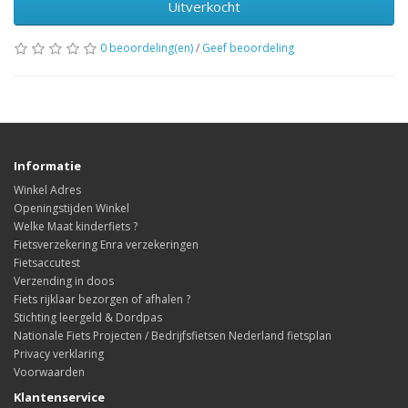
Uitverkocht
0 beoordeling(en)
/
Geef beoordeling
Informatie
Winkel Adres
Openingstijden Winkel
Welke Maat kinderfiets ?
Fietsverzekering Enra verzekeringen
Fietsaccutest
Verzending in doos
Fiets rijklaar bezorgen of afhalen ?
Stichting leergeld & Dordpas
Nationale Fiets Projecten / Bedrijfsfietsen Nederland fietsplan
Privacy verklaring
Voorwaarden
Klantenservice